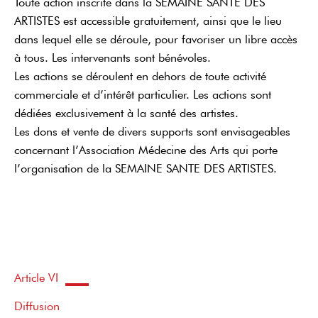
Toute action inscrite dans la SEMAINE SANTE DES
ARTISTES est accessible gratuitement, ainsi que le lieu
dans lequel elle se déroule, pour favoriser un libre accès
à tous. Les intervenants sont bénévoles.
Les actions se déroulent en dehors de toute activité
commerciale et d’intérêt particulier. Les actions sont
dédiées exclusivement à la santé des artistes.
Les dons et vente de divers supports sont envisageables
concernant l’Association Médecine des Arts qui porte
l’organisation de la SEMAINE SANTE DES ARTISTES.
Article VI
Diffusion